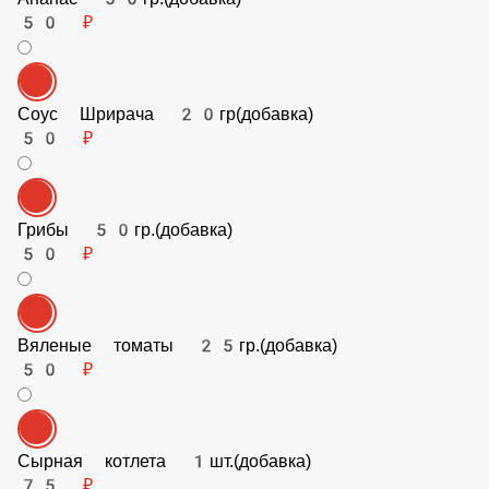
50 ₽
Соус Шрирача 20гр(добавка)
50 ₽
Грибы 50гр.(добавка)
50 ₽
Вяленые томаты 25гр.(добавка)
50 ₽